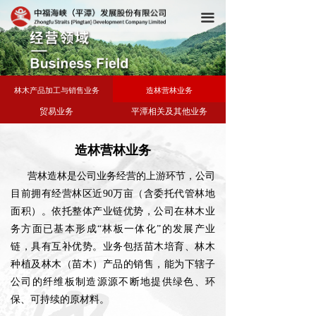
끀
林木产品加工与销售业务
造林营林业务
贸易业务
平潭相关及其他业务
造林营林业务
营林造林是公司业务经营的上游环节，公司
目前拥有经营林区近90万亩（含委托代管林地
面积）。依托整体产业链优势，公司在林木业
务方面已基本形成“林板一体化”的发展产业
链，具有互补优势。业务包括苗木培育、林木
种植及林木（苗木）产品的销售，能为下辖子
公司的纤维板制造源源不断地提供绿色、环
保、可持续的原材料。