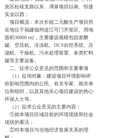
发区松歧支路以东、溥泉项目以南、恒捷
实业以西；
项目概况：本次长链二元酸生产项目所
在地位于福建福州连江可门开发区。用地
面积30000 m2，主要建设规模包括发酵
罐、空压机、冷冻机、DCS自控系统、压
滤机、干燥机、污水处理装置、各类贮料
罐等主要设备。
二、征求公众意见的范围和主要事项
（1）征询对象：建设项目环境影响评
价影响范围内的公民、有关专家、相关单
位和组织，以及其他关心项目建设的热心
环保人士等。
（2）征求公众意见的主要内容：
①就本项目区域目前的环境现状和社会
现状的看法；
②对本项目与当地经济发展关系的理
解；