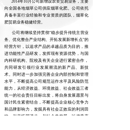
2014年10月公司新增设农资贸易业务，主要
向全国各地烟草公司供应烟草化肥。公司依托
具备丰富行业经验和专业资质的团队，烟草化
肥贸易业务稳健经营。
公司将继续坚持贯彻“稳步提升传统主营业
务、优化整合产业结构、开拓发展新增长点”的
经营方针，以追求产品的卓越品质为目的，推
进功能性产品研发，发挥现有资源优势，与国
内科研机构、院校及有关企业进行紧密合作，
共同研发引领行业发展潮流的新产品、新技
术。同时进一步加强完善企业内部控制和管理
水平，不断提高公司规范运作水平及风险防范
能力，从经济效益、环境效益、社会效益三者
统一的社会责任目标出发，将自身发展愿景与
国计民生紧密结合，不断提高企业核心竞争力
和品牌影响力，发掘具有社会正效应的利润田
地，与市场同进步，与社会共发展，以优质产
品和真诚服务赢得客户的信赖，共筑“中福”高