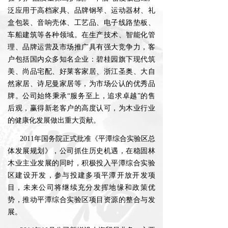
泛应用于高档家具、品牌钢琴、运动器材、礼
盒包装、音响壳体、工艺品、电子线路垫板、
车船建筑等各种领域。在生产技术、智能化管
理、品牌运营及市场推广具有强大竞争力，客
户包括国内众多知名企业：碧桂园旗下现代筑
美、尚品宅配、好莱客家居、浙江圣奥、大自
然家居、诗尼曼家居等，为市场公认的优秀品
牌。公司始终秉承“服务至上，追求卓越”的售
后观，赢得新老客户的高度认可，为木业行业
的健康化发展做出重大贡献。
2011年国务院正式批准《平潭综合实验区总
体发展规划》，公司抓住历史机遇，在稳固林
木业主业发展的同时，积极投入平潭综合实验
区建设开发，参与投建多项平潭开放开发项
目，未来公司将继续充分发挥地缘和政策优
势，推动平潭综合实验区项目资源的整合与发
展。