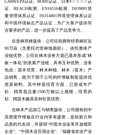
CARB/EPA认证、ROHS认证、日本F☆☆☆☆认
证、REACH检测、EN16516检测、ISO9001质
量管理体系认证、ISO14001环境管理体系认证
和中国环境标志产品认证，为广大客户提供符
合要求的产品，进一步提高了产品竞争力。
在造林营林版块，公司目前拥有经营林区近
90万亩（含委托代管林地面积）。依托整体产
业链优势，公司在林木业务方面已基本形成“林
板一体化”的发展产业链，具有互补优势。业务
包括：苗木培育、林木种植、林木（苗木）产
品销售，能为下辖子公司的纤维板制造提供优
质原材料。其中种苗培育方面，已形成年产
杉、阔育苗总量1500万株以上规模，培育的
杉、阔苗木极具良种壮苗优势。
在林木产品加工与销售版块，公司拥有的中
高密度纤维板在行业内享有盛誉，是创新力和
品质的代名词，并获得“中国木业改革开放领军
企业”、“中国木业百强企业”、“福建省农业产业