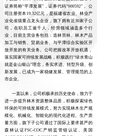
证券简称“平潭发展”，证券代码“000592” 。公
司注册资本19.32亿元，是福建省农业、林业产
业化省级重点龙头企业，旗下拥有近30家子公
司，在职员工逾千人，经营领域涵盖多个行
业，目前主营业务包括：造林营林、林木产品
加工与销售、贸易业务、与平潭综合实验区开
放开发的有关业务。公司把握改革开放机遇，
落实国家可持续发展战略，积极践行“绿水青山
就是金山银山”理念，务实求进、转型升级、创
新发展，已成为一家稳健发展、管理规范的上
市企业。
一直以来，公司积极承担历史使命，致力于
进一步提升林木资源整体品质，积极探索绿色
环保的可持续发展模式，努力实现林木生产规
模化、机械化、智能化的现代化进程。生产质
量方面，旗下子公司通过了国际上要求甚严的
森林认证FSC-COC产销监管链认证、美国