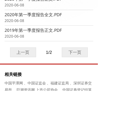
2020-06-08
2020年第一季度报告全文.PDF
2020-06-08
2019年第一季度报告正文.PDF
2020-06-08
上一页
1
/
2
下一页
相关链接
中国平潭网
、
中国证监会
、
福建证监局
、
深圳证券交
易所
、
巨潮资讯网
上市公司协会
、
中国证券登记结算
公司
、
证券时报网
、
福建华闽进出口有限公司
联系我们
联系电话：0591-87871990
公司传真：0591-87383288