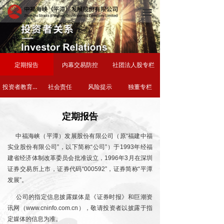
끀
定期报告
内幕交易防控
社团法人股专栏
投资者教育专栏
社会责任
风险提示
独董专栏
定期报告
中福海峡（平潭）发展股份有限公司（原“福建中福
实业股份有限公司”，以下简称“公司”）于1993年经福
建省经济体制改革委员会批准设立，
1996年3月在深圳
证券交易所上市，证券代码“000592”，证券简称“平潭
发展”。
公司的指定信息披露媒体是《证券时报》和巨潮资
讯网（www.cninfo.com.cn），敬请投资者以披露于指
定媒体的信息为准。